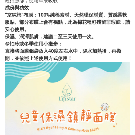
輕拍臉部，使精華液吸收
成份與功效:
“京純棉”布膜：100%純棉素材、天然環保材質、質感柔軟
服貼。部分布膜上會有褐點，此為棉花種籽殘留非瑕疵，請
安心使用。
保濕、潤澤肌膚，建議二至三天使用一次。
＠怕冷或冬季使用小撇步：
直接將面膜鋁袋放入40度左右水中，隔水加熱後，再撕
開，並依照上述使用方式使用！