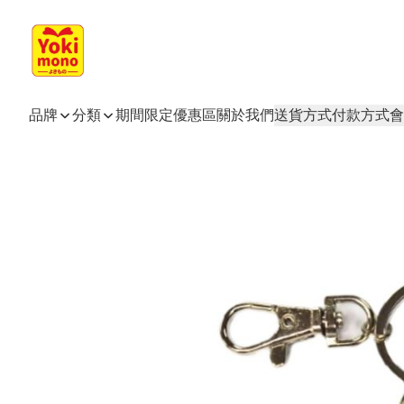
品牌
分類
期間限定
優惠區
關於我們
送貨方式
付款方式
會