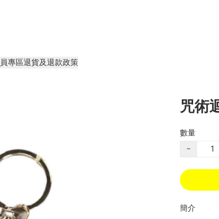
員專區
退貨及退款政策
咒術
數量
−
簡介