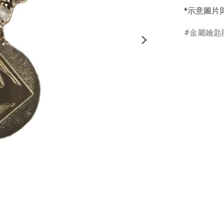
*示意圖片
金屬鑰匙