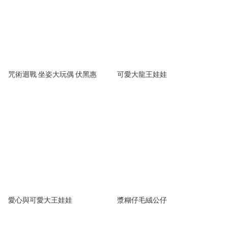
咒術迴戰 坐姿大玩偶 伏黑惠
可愛大龍王娃娃
愛心與可愛大王娃娃
漿糊仔毛絨公仔