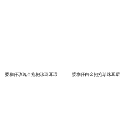
漿糊仔玫瑰金抱抱珍珠耳環
漿糊仔白金抱抱珍珠耳環