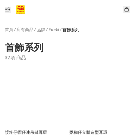
首頁
/
所有商品
/
/
/
品牌
Fueki
首飾系列
首飾系列
32項 商品
漿糊仔帽仔連吊鏈耳環
漿糊仔立體造型耳環