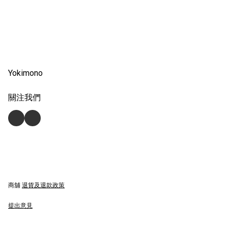
Yokimono
關注我們
商舖
退貨及退款政策
提出意見