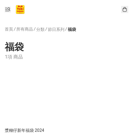
首頁
/
所有商品
/
/
/
分類
節日系列
福袋
福袋
1項 商品
漿糊仔新年福袋 2024