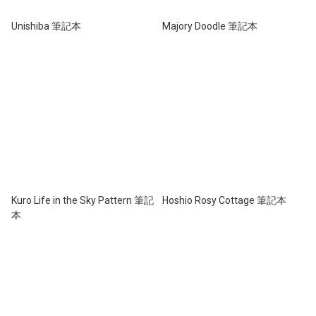
Unishiba 筆記本
Majory Doodle 筆記本
Kuro Life in the Sky Pattern 筆記
Hoshio Rosy Cottage 筆記本
本