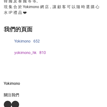
韓 國 及 泰 國 等 等。

現 集 合 於 Yokimono 網 店，讓 顧 客 可 以 隨 時 選 購 心 
我們的頁面
Yokimono
652
yokimono_hk
810
Yokimono
關注我們