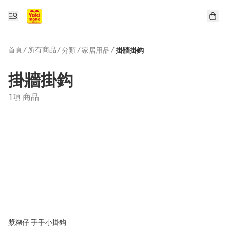
首頁
/
所有商品
/
/
/
分類
家居用品
掛牆掛鈎
掛牆掛鈎
1項 商品
漿糊仔 手手小掛鈎