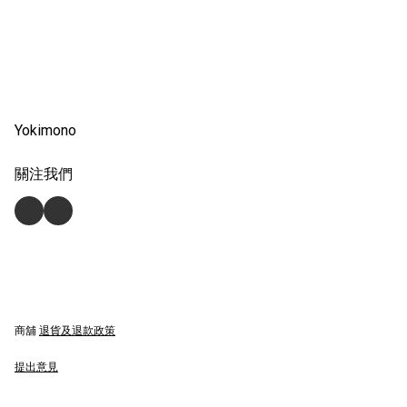
Yokimono
關注我們
商舖
退貨及退款政策
提出意見