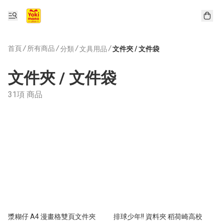
首頁
/
所有商品
/
/
/
分類
文具用品
文件夾 / 文件袋
文件夾 / 文件袋
31項 商品
漿糊仔 A4 漫畫格雙頁文件夾
排球少年!! 資料夾 稻荷崎高校