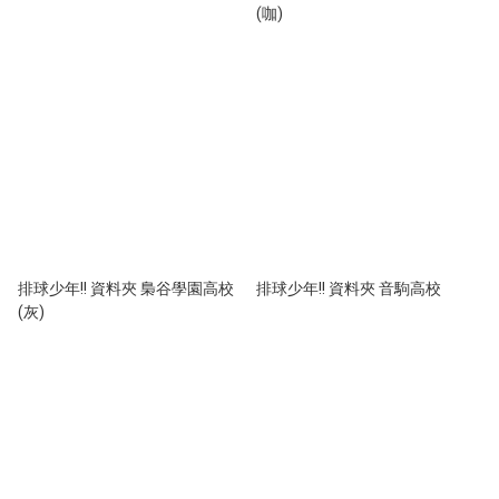
(咖)
排球少年!! 資料夾 梟谷學園高校
排球少年!! 資料夾 音駒高校
(灰)