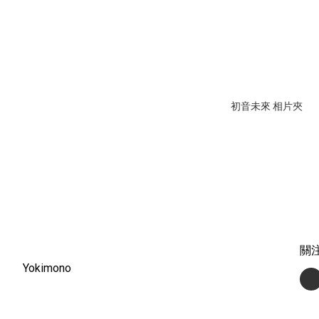
初音未來 相片夾
關
Yokimono