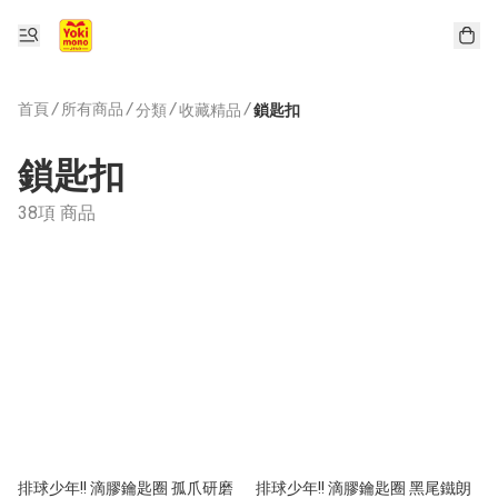
首頁
/
所有商品
/
/
/
分類
收藏精品
鎖匙扣
鎖匙扣
38項 商品
排球少年!! 滴膠鑰匙圈 孤爪研磨
排球少年!! 滴膠鑰匙圈 黑尾鐵朗