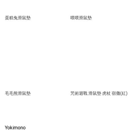
蛋糕兔滑鼠墊
喂喂滑鼠墊
毛毛熊滑鼠墊
咒術迴戰 滑鼠墊 虎杖 宿儺(紅)
Yokimono