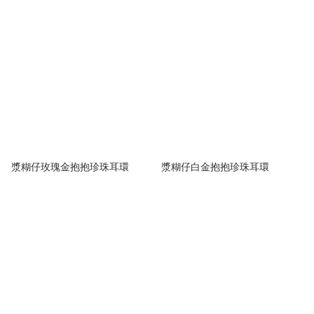
漿糊仔玫瑰金抱抱珍珠耳環
漿糊仔白金抱抱珍珠耳環