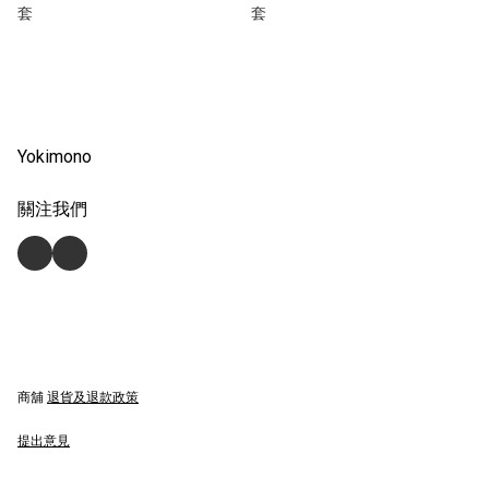
套
套
Yokimono
關注我們
商舖
退貨及退款政策
提出意見