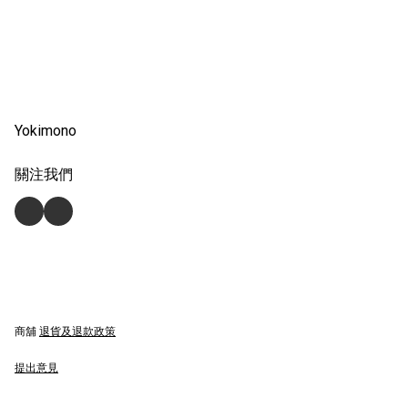
Yokimono
關注我們
商舖
退貨及退款政策
提出意見