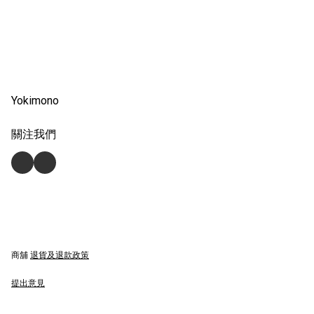
Yokimono
關注我們
商舖
退貨及退款政策
提出意見