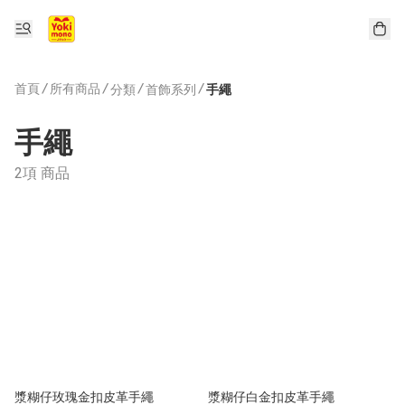
首頁
/
所有商品
/
/
/
分類
首飾系列
手繩
手繩
2項 商品
漿糊仔玫瑰金扣皮革手繩
漿糊仔白金扣皮革手繩