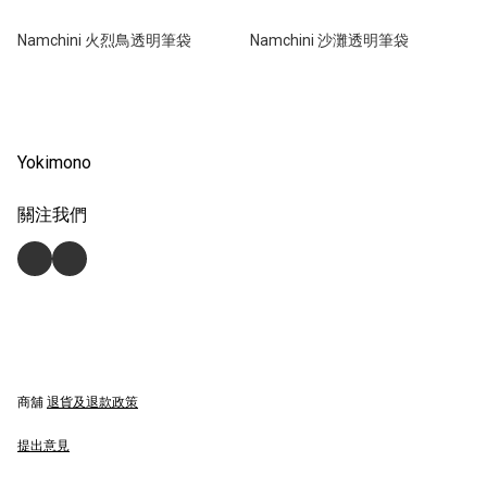
Namchini 火烈鳥透明筆袋
Namchini 沙灘透明筆袋
Yokimono
關注我們
商舖
退貨及退款政策
提出意見