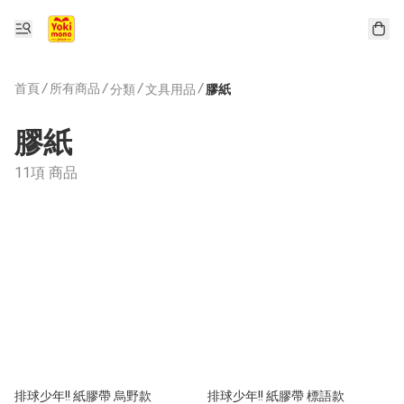
首頁
/
所有商品
/
/
/
分類
文具用品
膠紙
膠紙
11項 商品
排球少年!! 紙膠帶 烏野款
排球少年!! 紙膠帶 標語款