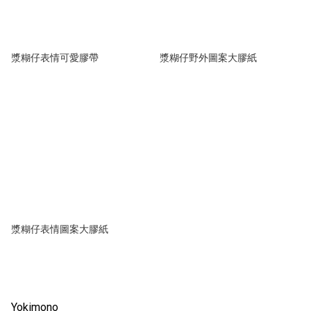
漿糊仔表情可愛膠帶
漿糊仔野外圖案大膠紙
漿糊仔表情圖案大膠紙
Yokimono