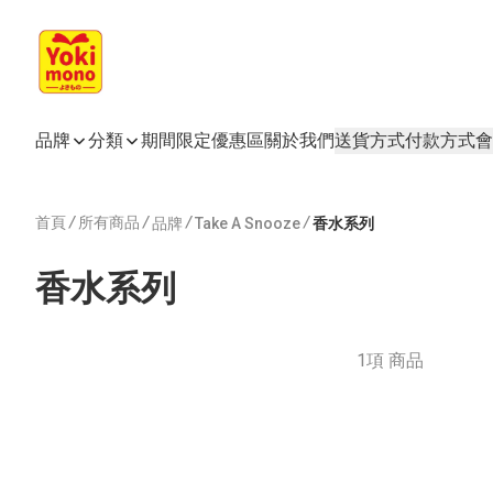
品牌
分類
期間限定
優惠區
關於我們
送貨方式
付款方式
會
首頁
/
所有商品
/
/
/
品牌
Take A Snooze
香水系列
香水系列
1項 商品