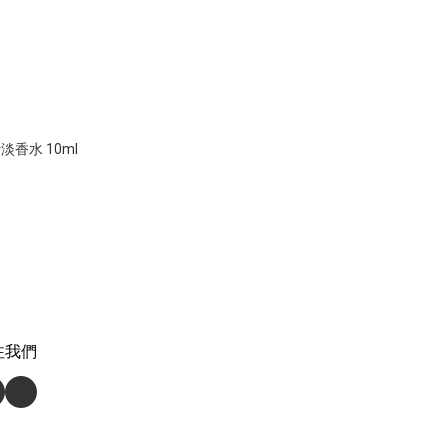
隨行淡香水 10ml
注我們