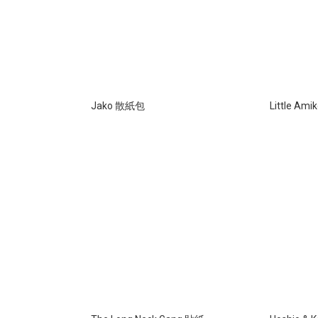
Jako 散紙包
Little Am