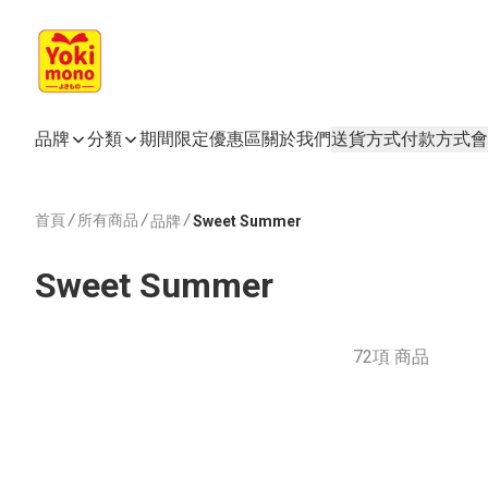
品牌
分類
期間限定
優惠區
關於我們
送貨方式
付款方式
會
首頁
/
所有商品
/
/
品牌
Sweet Summer
Sweet Summer
72項 商品