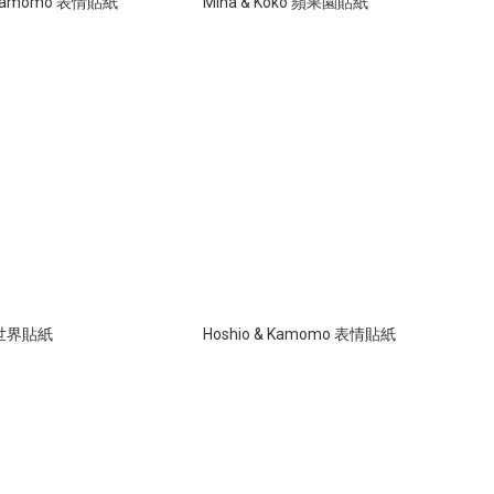
& Kamomo 表情貼紙
Mina & Koko 蘋果園貼紙
洋世界貼紙
Hoshio & Kamomo 表情貼紙