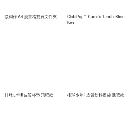
漿糊仔 A4 漫畫格雙頁文件夾
ChibiPop™: Camii’s Tondhi Blind
Box
排球少年!! 皮質杯墊 飛吧款
排球少年!! 皮質飲料提袋 飛吧款