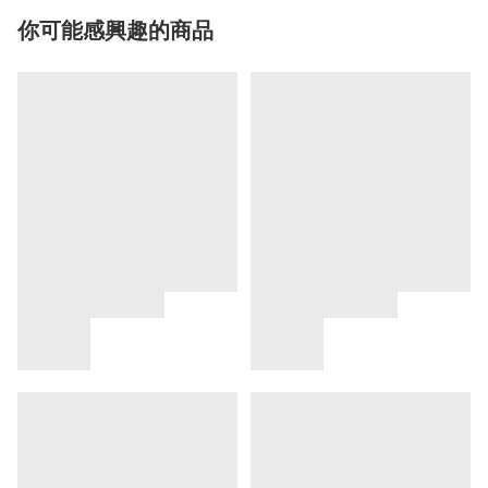
你可能感興趣的商品