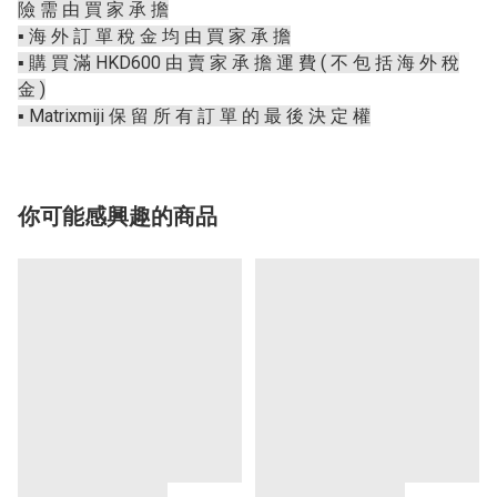
險 需 由 買 家 承 擔
▪️ 海 外 訂 單 稅 金 均 由 買 家 承 擔
▪️ 購 買 滿 HKD600 由 賣 家 承 擔 運 費 ( 不 包 括 海 外 稅
金 )
▪️ Matrixmiji 保 留 所 有 訂 單 的 最 後 決 定 權
你可能感興趣的商品