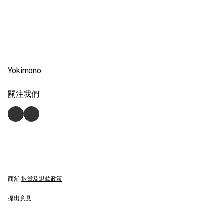
Yokimono
關注我們
商舖
退貨及退款政策
提出意見