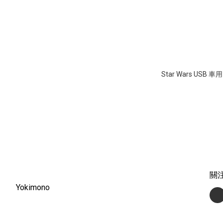
Star Wars USB 
關
Yokimono