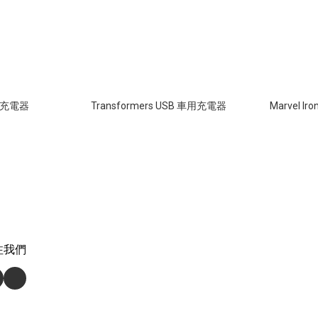
車用充電器
Transformers USB 車用充電器
Marvel I
注我們