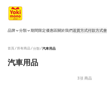
品牌
分類
期間限定
優惠區
關於我們
送貨方式
付款方式
會
首頁
/
所有商品
/
/
分類
汽車用品
汽車用品
3項 商品