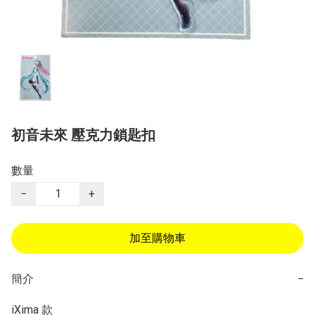
初音未來 壓克力鎖匙扣
數量
−
+
加至購物車
簡介
−
iXima 款
