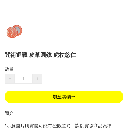
咒術迴戰 皮革圓鏡 虎杖悠仁
數量
−
+
加至購物車
簡介
−
*示意圖片與實體可能有些微差異，謹以實際商品為準