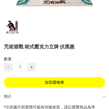
咒術迴戰 術式壓克力立牌 伏黑惠
數量
−
+
加至購物車
簡介
−
*示意圖片與實體可能有些微差異，謹以實際商品為準