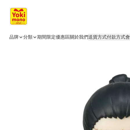
品牌
分類
期間限定
優惠區
關於我們
送貨方式
付款方式
會