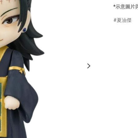
*示意圖片
夏油傑