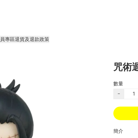
員專區
退貨及退款政策
咒術迴戰
數量
−
簡介