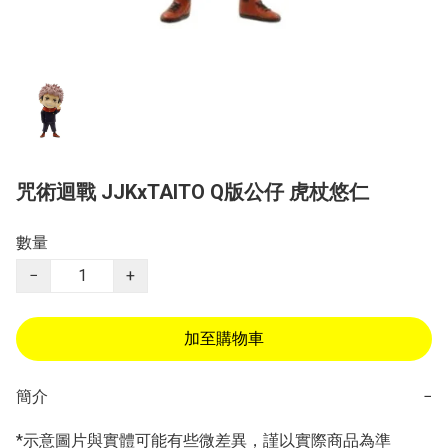
咒術迴戰 JJKxTAITO Q版公仔 虎杖悠仁
數量
−
+
加至購物車
簡介
−
*示意圖片與實體可能有些微差異，謹以實際商品為準