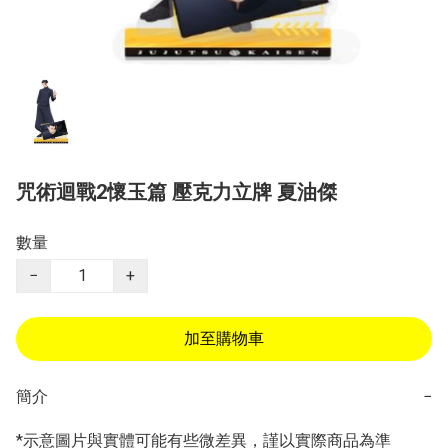
咒術迴戰2懷玉篇 壓克力立牌 夏油傑
數量
−
+
加至購物車
簡介
−
*示意圖片與實體可能有些微差異，謹以實際商品為準