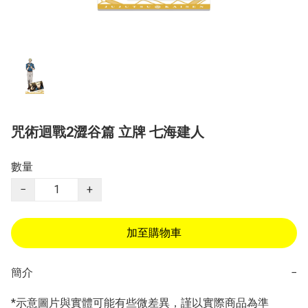
咒術迴戰2澀谷篇 立牌 七海建人
數量
−
+
加至購物車
簡介
−
*示意圖片與實體可能有些微差異，謹以實際商品為準