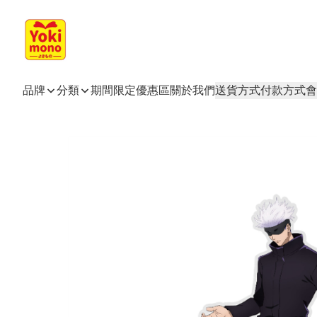
品牌
分類
期間限定
優惠區
關於我們
送貨方式
付款方式
會