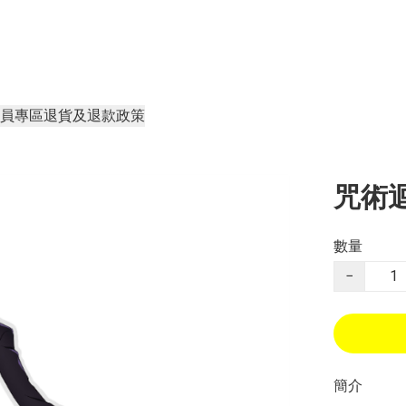
員專區
退貨及退款政策
咒術迴
數量
−
簡介