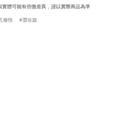
與實體可能有些微差異，謹以實際商品為準
五條悟
澀谷篇