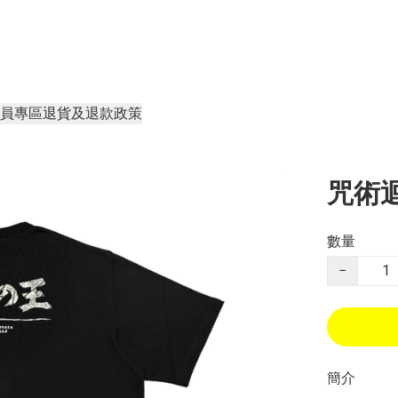
員專區
退貨及退款政策
咒術迴
數量
−
簡介