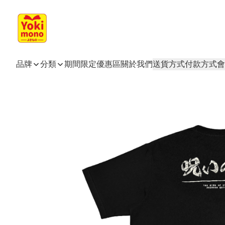
品牌
分類
期間限定
優惠區
關於我們
送貨方式
付款方式
會