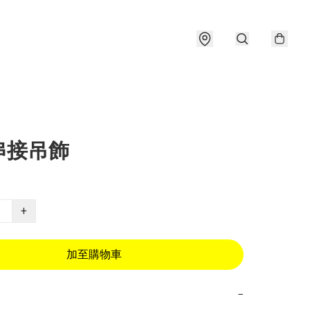
串接吊飾
+
加至購物車
−