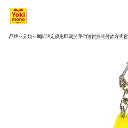
品牌
分類
期間限定
優惠區
關於我們
送貨方式
付款方式
會