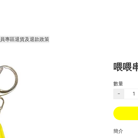
員專區
退貨及退款政策
喂喂
數量
−
簡介