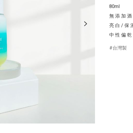
80ml 

無 添 加 酒 
亮 白 / 保 濕
中 性 偏 乾
台灣製