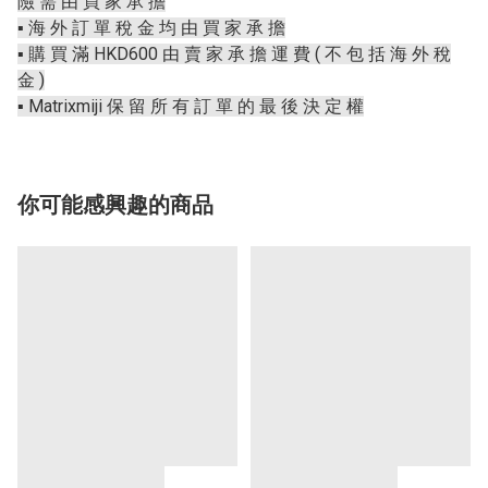
險 需 由 買 家 承 擔
▪️ 海 外 訂 單 稅 金 均 由 買 家 承 擔
▪️ 購 買 滿 HKD600 由 賣 家 承 擔 運 費 ( 不 包 括 海 外 稅
金 )
▪️ Matrixmiji 保 留 所 有 訂 單 的 最 後 決 定 權
你可能感興趣的商品