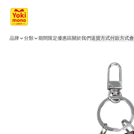
品牌
分類
期間限定
優惠區
關於我們
送貨方式
付款方式
會