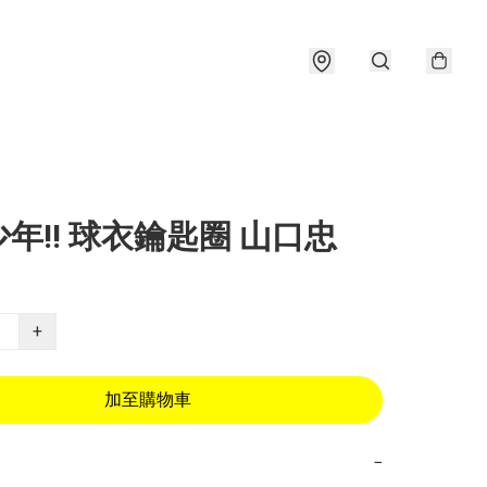
年!! 球衣鑰匙圈 山口忠
+
加至購物車
−