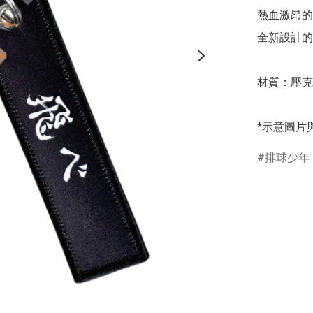
熱血激昂的
全新設計的
材質：壓克
*示意圖片
排球少年