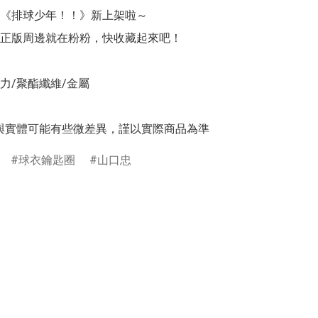
《排球少年！！》新上架啦～

正版周邊就在粉粉，快收藏起來吧！

力/聚酯纖維/金屬

與實體可能有些微差異，謹以實際商品為準
球衣鑰匙圈
山口忠