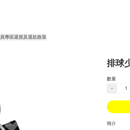
員專區
退貨及退款政策
排球少
數量
−
簡介