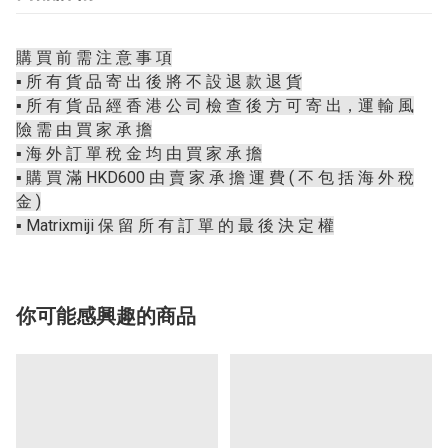
購 買 前 需 注 意 事 項
▪️ 所 有 貨 品 寄 出 後 將 不 設 退 款 退 貨
▪️ 所 有 貨 品 經 香 港 公 司 檢 查 後 方 可 寄 出，運 輸 風
險 需 由 買 家 承 擔
▪️ 海 外 訂 單 稅 金 均 由 買 家 承 擔
▪️ 購 買 滿 HKD600 由 賣 家 承 擔 運 費 ( 不 包 括 海 外 稅
金 )
▪️ Matrixmiji 保 留 所 有 訂 單 的 最 後 決 定 權
你可能感興趣的商品