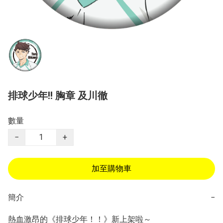
排球少年!! 胸章 及川徹
數量
−
+
加至購物車
簡介
−
熱血激昂的《排球少年！！》新上架啦～ 
