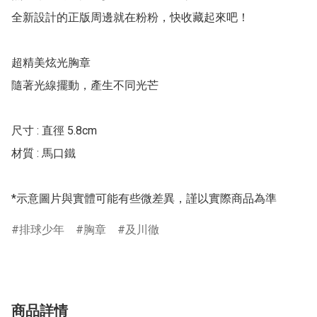
全新設計的正版周邊就在粉粉，快收藏起來吧！

超精美炫光胸章

隨著光線擺動，產生不同光芒

尺寸 : 直徑 5.8cm

材質 : 馬口鐵

*示意圖片與實體可能有些微差異，謹以實際商品為準
排球少年
胸章
及川徹
商品詳情