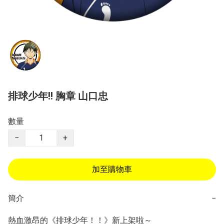
排球少年!! 胸章 山口忠
數量
−
+
加至購物車
簡介
−
熱血激昂的《排球少年！！》新上架啦～ 
