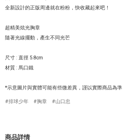
全新設計的正版周邊就在粉粉，快收藏起來吧！

超精美炫光胸章

隨著光線擺動，產生不同光芒

尺寸 : 直徑 5.8cm

材質 : 馬口鐵

*示意圖片與實體可能有些微差異，謹以實際商品為準
排球少年
胸章
山口忠
商品詳情