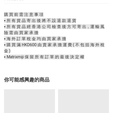
購 買 前 需 注 意 事 項
▪️ 所 有 貨 品 寄 出 後 將 不 設 退 款 退 貨
▪️ 所 有 貨 品 經 香 港 公 司 檢 查 後 方 可 寄 出，運 輸 風
險 需 由 買 家 承 擔
▪️ 海 外 訂 單 稅 金 均 由 買 家 承 擔
▪️ 購 買 滿 HKD600 由 賣 家 承 擔 運 費 ( 不 包 括 海 外 稅
金 )
▪️ Matrixmiji 保 留 所 有 訂 單 的 最 後 決 定 權
你可能感興趣的商品