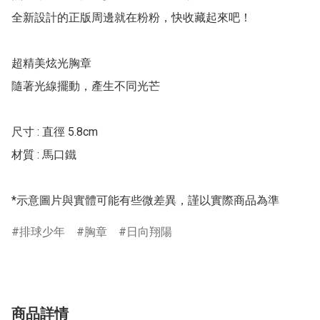
全新設計的正版周邊就在粉粉，快收藏起來吧！

超精美炫光胸章

隨著光線擺動，產生不同光芒

尺寸 : 直徑 5.8cm

材質 : 馬口鐵

*示意圖片與實體可能有些微差異，謹以實際商品為準
排球少年
胸章
日向翔陽
商品詳情