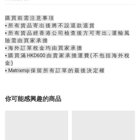
購 買 前 需 注 意 事 項
▪️ 所 有 貨 品 寄 出 後 將 不 設 退 款 退 貨
▪️ 所 有 貨 品 經 香 港 公 司 檢 查 後 方 可 寄 出，運 輸 風
險 需 由 買 家 承 擔
▪️ 海 外 訂 單 稅 金 均 由 買 家 承 擔
▪️ 購 買 滿 HKD600 由 賣 家 承 擔 運 費 ( 不 包 括 海 外 稅
金 )
▪️ Matrixmiji 保 留 所 有 訂 單 的 最 後 決 定 權
你可能感興趣的商品