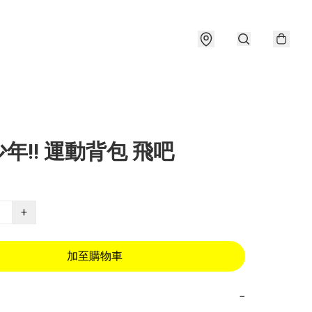
年!! 運動背包 飛吧
+
加至購物車
−