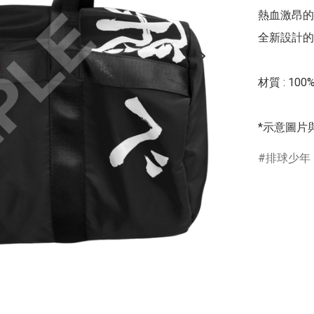
熱血激昂的
全新設計的
材質 : 10
*示意圖片
排球少年