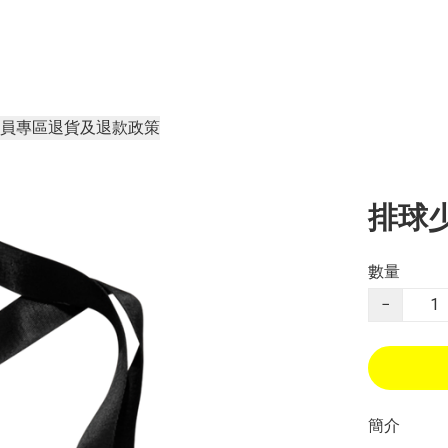
員專區
退貨及退款政策
排球少
數量
−
簡介