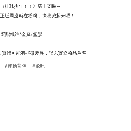
《排球少年！！》新上架啦～ 

正版周邊就在粉粉，快收藏起來吧！

0%聚酯纖維/金屬/塑膠

與實體可能有些微差異，謹以實際商品為準
運動背包
飛吧