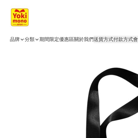
品牌
分類
期間限定
優惠區
關於我們
送貨方式
付款方式
會