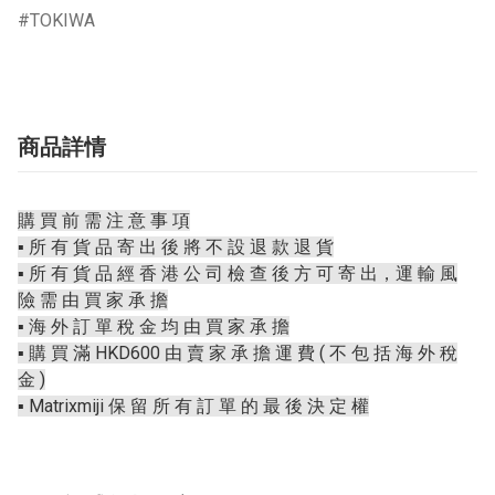
TOKIWA
商品詳情
購 買 前 需 注 意 事 項
▪️ 所 有 貨 品 寄 出 後 將 不 設 退 款 退 貨
▪️ 所 有 貨 品 經 香 港 公 司 檢 查 後 方 可 寄 出，運 輸 風
險 需 由 買 家 承 擔
▪️ 海 外 訂 單 稅 金 均 由 買 家 承 擔
▪️ 購 買 滿 HKD600 由 賣 家 承 擔 運 費 ( 不 包 括 海 外 稅
金 )
▪️ Matrixmiji 保 留 所 有 訂 單 的 最 後 決 定 權