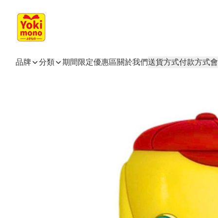
品牌
分類
期間限定
優惠區
關於我們
送貨方式
付款方式
會