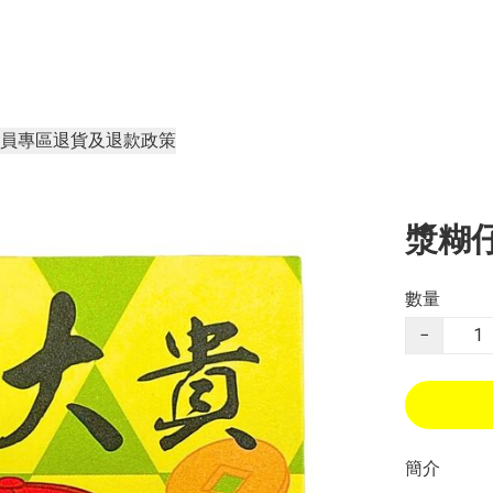
員專區
退貨及退款政策
漿糊
數量
−
簡介