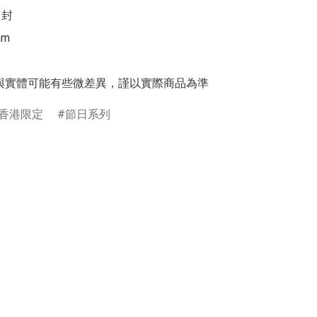
 封

m

與實體可能有些微差異，謹以實際商品為準
香港限定
節日系列