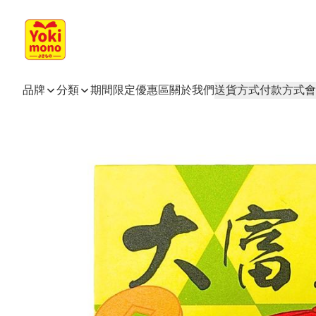
品牌
分類
期間限定
優惠區
關於我們
送貨方式
付款方式
會