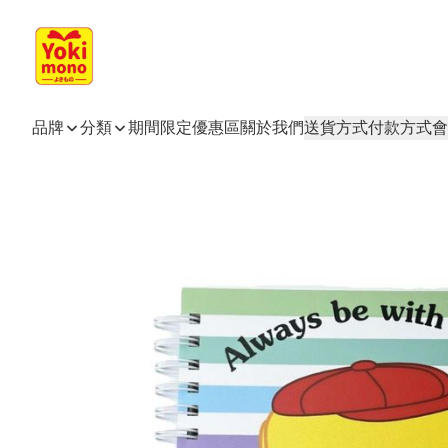
品牌
分類
期間限定
優惠區
關於我們
送貨方式
付款方式
會