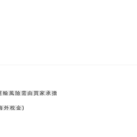
運 輸 風 險 需 由 買 家 承 擔
海 外 稅 金 )