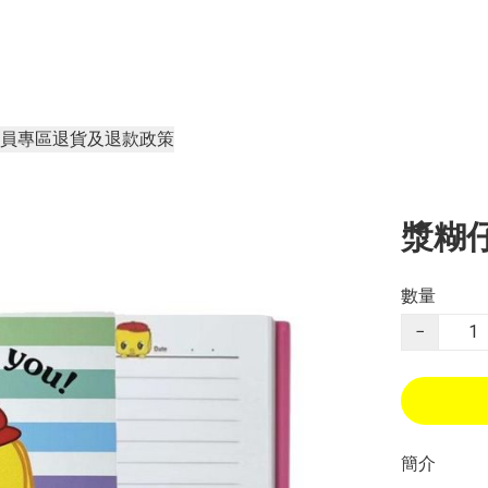
員專區
退貨及退款政策
漿糊
數量
−
簡介