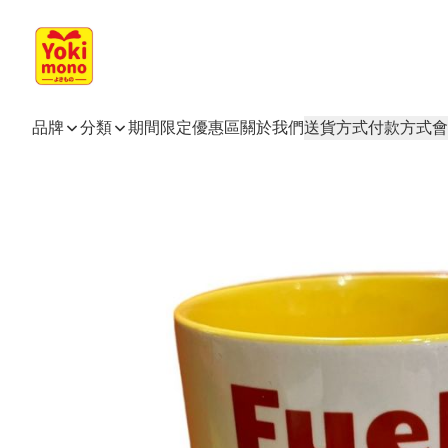
品牌
分類
期間限定
優惠區
關於我們
送貨方式
付款方式
會