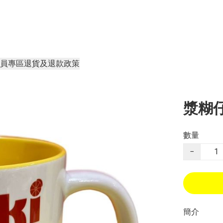
員專區
退貨及退款政策
漿糊
數量
−
簡介