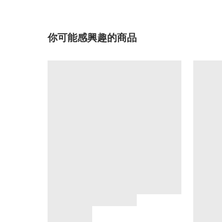
你可能感興趣的商品