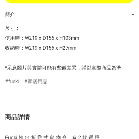
簡介
−
尺寸：

使用時：W219 x D156 x H103mm

收納時：W219 x D156 x H27mm

*示意圖片與實體可能有些微差異，謹以實際商品為準
fueki
家居用品
商品詳情
Fueki 推 出 折 疊 式 儲 物 盒，有 2 款 選 擇