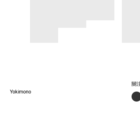
關
Yokimono